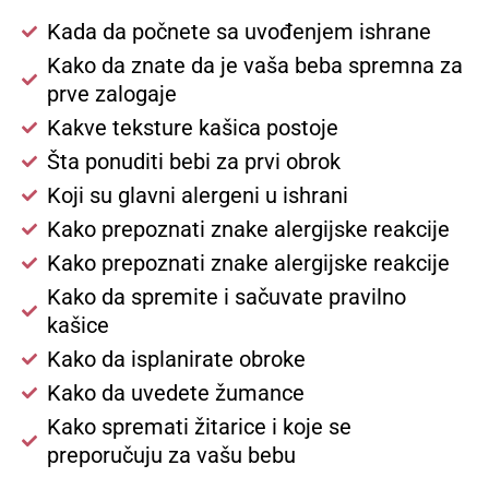
Kada da počnete sa uvođenjem ishrane
Kako da znate da je vaša beba spremna za
prve zalogaje
Kakve teksture kašica postoje
Šta ponuditi bebi za prvi obrok
Koji su glavni alergeni u ishrani
Kako prepoznati znake alergijske reakcije
Kako prepoznati znake alergijske reakcije
Kako da spremite i sačuvate pravilno
kašice
Kako da isplanirate obroke
Kako da uvedete žumance
Kako spremati žitarice i koje se
preporučuju za vašu bebu