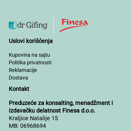
Uslovi korišćenja
Kupovina na sajtu
Politika privatnosti
Reklamacije
Dostava
Kontakt
Preduzeće za konsalting, menadžment i
izdavačku delatnost Finesa d.o.o.
Kraljice Natalije 15
MB: 06968694