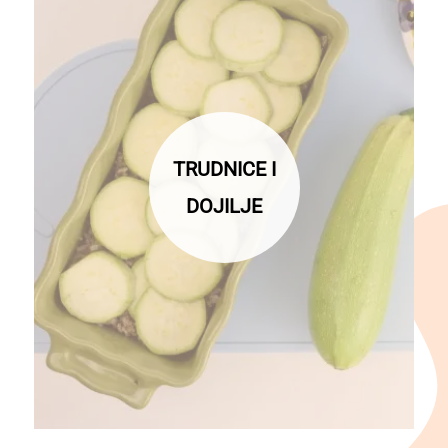
TRUDNICE I
DOJILJE