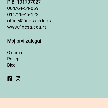
PIB: 101737027
064/64-54-859
011/26-45-122
office@finesa.edu.rs
www.finesa.edu.rs
Moj prvi zalogaj
O nama
Recepti
Blog