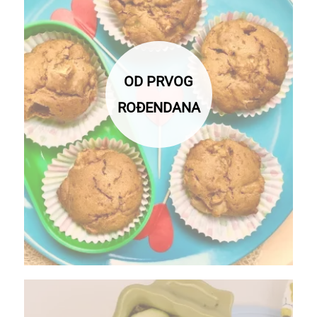
OD PRVOG
ROĐENDANA