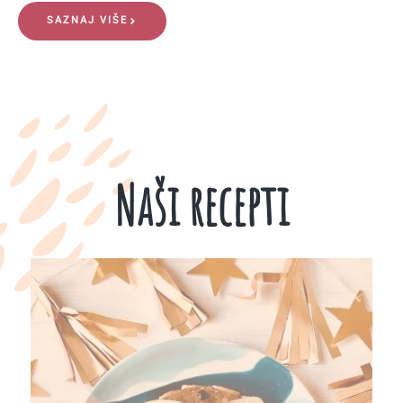
SAZNAJ VIŠE
Naši recepti