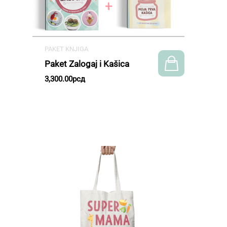
PAKET KNJIGA
Paket Zalogaj i Kašica
3,300.00
рсд