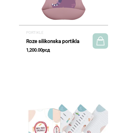
PORTIKLE
Roze silikonska portikla
1,200.00
рсд