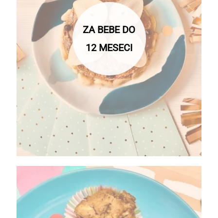
ZA BEBE DO
12 MESECI