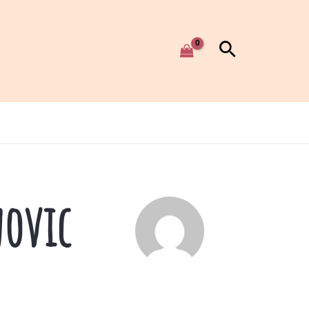
novic