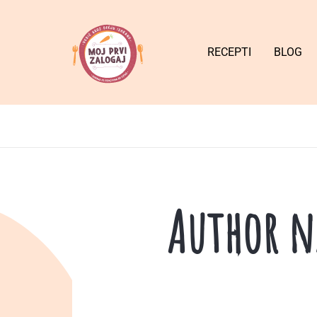
RECEPTI
BLOG
Author n