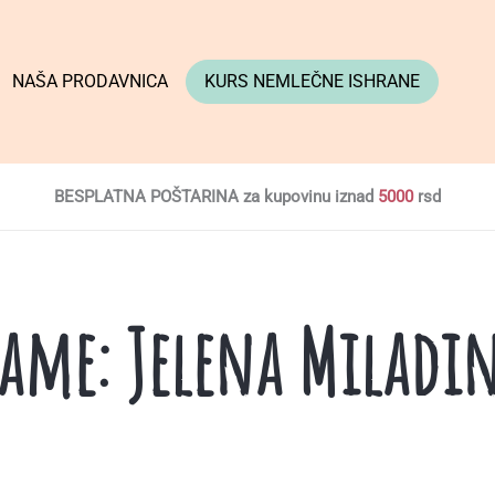
NAŠA PRODAVNICA
KURS NEMLEČNE ISHRANE
BESPLATNA POŠTARINA za kupovinu iznad
5000
rsd
ame: Jelena Miladi