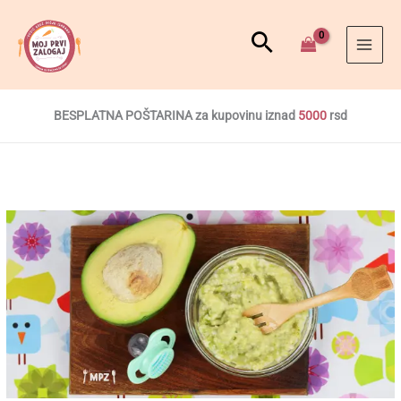
BESPLATNA POŠTARINA za kupovinu iznad
5000
rsd