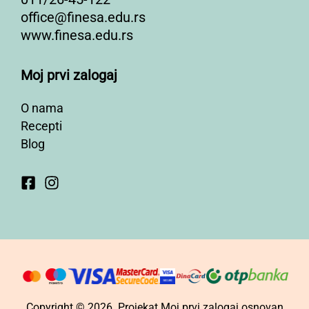
office@finesa.edu.rs
www.finesa.edu.rs
Moj prvi zalogaj
O nama
Recepti
Blog
Copyright © 2026. Projekat Moj prvi zalogaj osnovan