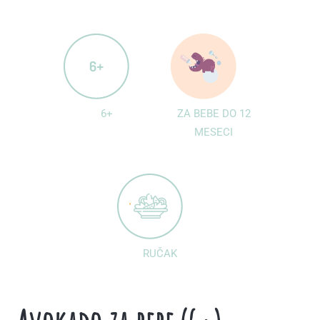
6+
ZA BEBE DO 12
MESECI
RUČAK