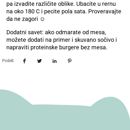
pa izvadite različite oblike. Ubacite u rernu
na oko 180 C i pecite pola sata. Proveravajte
da ne zagori ☺
Dodatni savet: ako odmarate od mesa,
možete dodati na primer i skuvano sočivo i
napraviti proteinske burgere bez mesa.
Podeli: