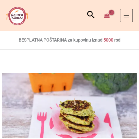
BESPLATNA POŠTARINA za kupovinu iznad
5000
rsd