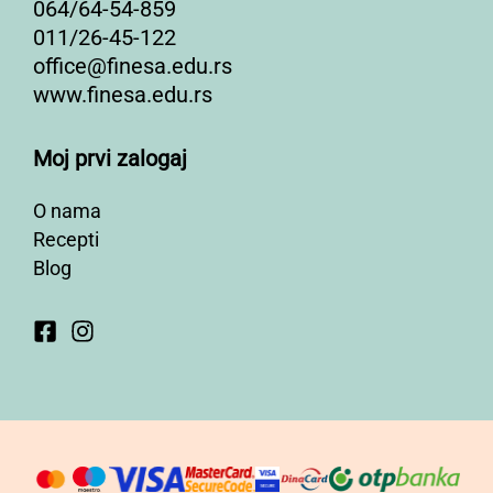
064/64-54-859
011/26-45-122
office@finesa.edu.rs
www.finesa.edu.rs
Moj prvi zalogaj
O nama
Recepti
Blog