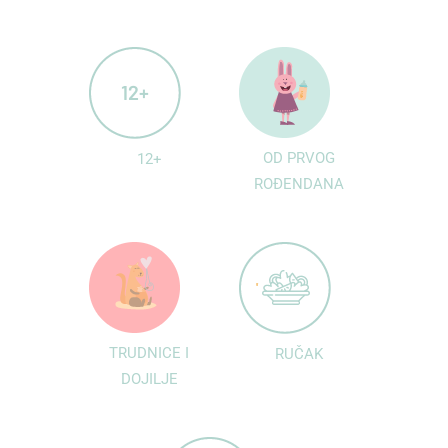
OD PRVOG
12+
ROĐENDANA
TRUDNICE I
RUČAK
DOJILJE