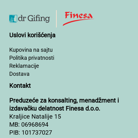
Uslovi korišćenja
Kupovina na sajtu
Politika privatnosti
Reklamacije
Dostava
Kontakt
Preduzeće za konsalting, menadžment i
izdavačku delatnost Finesa d.o.o.
Kraljice Natalije 15
MB: 06968694
PIB: 101737027