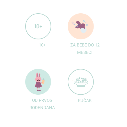
10+
ZA BEBE DO 12
MESECI
OD PRVOG
RUČAK
ROĐENDANA