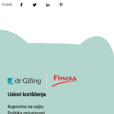
Podeli:
Uslovi korišćenja
Kupovina na sajtu
Politika privatnosti