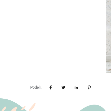
Podeli: