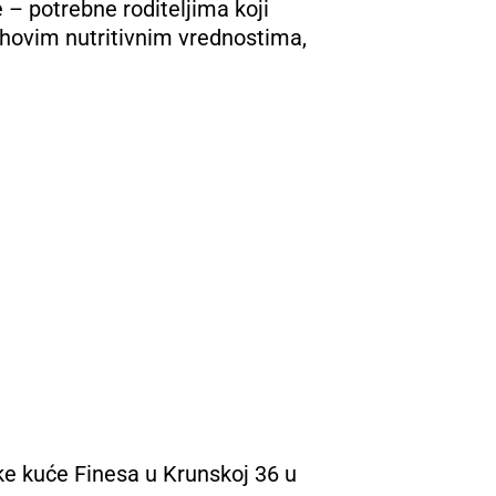
 – potrebne roditeljima koji
hovim nutritivnim vrednostima,
ke kuće Finesa u Krunskoj 36 u