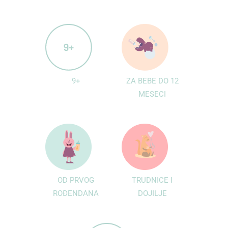
9+
ZA BEBE DO 12
MESECI
OD PRVOG
TRUDNICE I
ROĐENDANA
DOJILJE