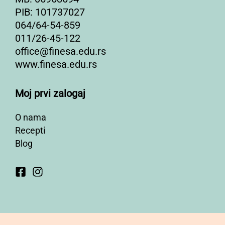
PIB: 101737027
064/64-54-859
011/26-45-122
office@finesa.edu.rs
www.finesa.edu.rs
Moj prvi zalogaj
O nama
Recepti
Blog