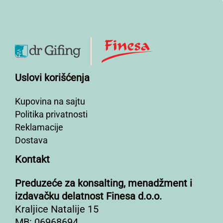
Uslovi korišćenja
Kupovina na sajtu
Politika privatnosti
Reklamacije
Dostava
Kontakt
Preduzeće za konsalting, menadžment i
izdavačku delatnost Finesa d.o.o.
Kraljice Natalije 15
MB: 06968694