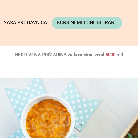
NAŠA PRODAVNICA
KURS NEMLEČNE ISHRANE
BESPLATNA POŠTARINA za kupovinu iznad
5000
rsd