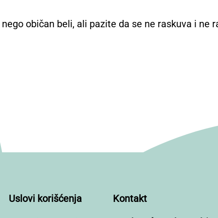
 nego običan beli, ali pazite da se ne raskuva i ne
Uslovi korišćenja
Kontakt