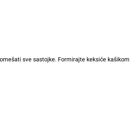
pomešati sve sastojke. Formirajte keksiće kašikom 