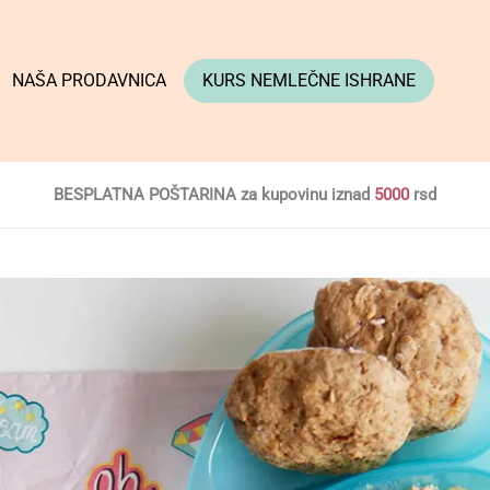
NAŠA PRODAVNICA
KURS NEMLEČNE ISHRANE
BESPLATNA POŠTARINA za kupovinu iznad
5000
rsd